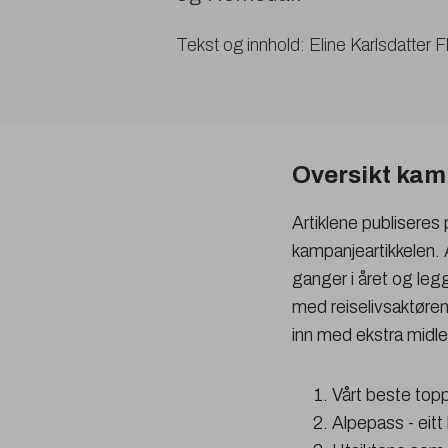
Tekst og innhold: Eline Karlsdatter 
Oversikt kam
Artiklene publiseres p
kampanjeartikkelen.
ganger i året og legg
med reiselivsaktørene
inn med ekstra midle
Vårt beste topp
Alpepass - eitt