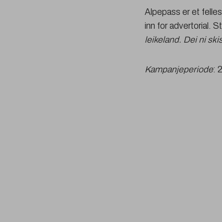
Alpepass er et felle
inn for advertorial. 
leikeland. Dei ni s
Kampanjeperiode
: 