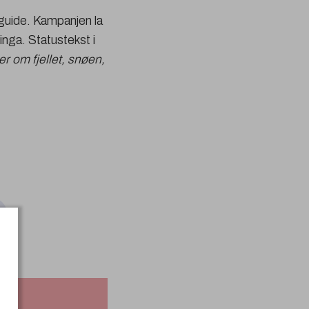
 guide. Kampanjen la
inga. Statustekst i
r om fjellet, snøen,