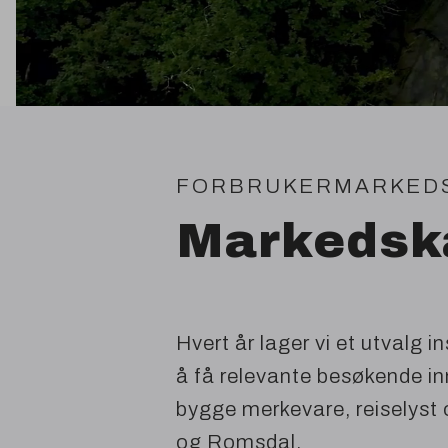
FORBRUKERMARKED
Markedsk
Hvert år lager vi et utvalg 
å få relevante besøkende inn
bygge merkevare, reiselyst og
og Romsdal.