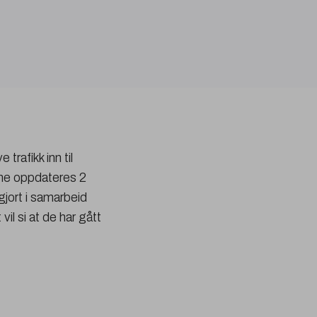
trafikk inn til
ene oppdateres 2
gjort i samarbeid
il si at de har gått