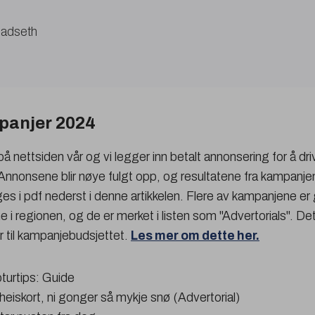
Fladseth
panjer 2024
å nettsiden vår og vi legger inn betalt annonsering for å drive 
 Annonsene blir nøye fulgt opp, og resultatene fra kampanj
es i pdf nederst i denne artikkelen. Flere av kampanjene er 
 i regionen, og de er merket i listen som "Advertorials". Det v
r til kampanjebudsjettet.
Les mer om dette her.
turtips: Guide
 heiskort, ni gonger så mykje snø (Advertorial)