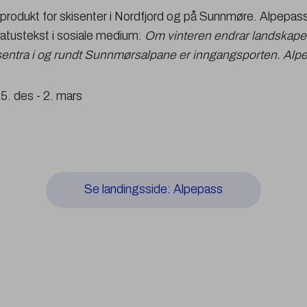
sprodukt for skisenter i Nordfjord og på Sunnmøre. Alpepas
Statustekst i sosiale medium:
Om vinteren endrar landskapet s
kisentra i og rundt Sunnmørsalpane er inngangsporten. Alp
25. des - 2. mars
Se landingsside: Alpepass