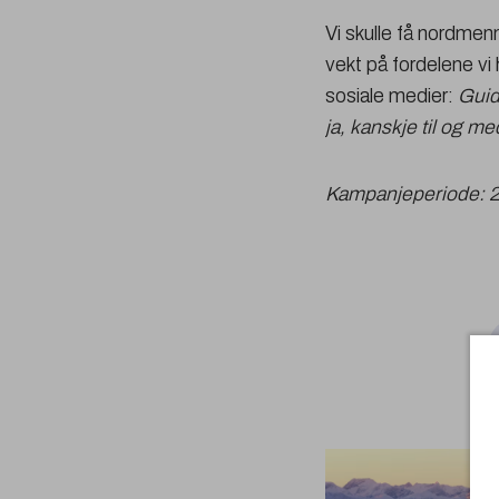
Vi skulle få nordmen
vekt på fordelene vi
sosiale medier:
Guid
ja, kanskje til og m
Kampanjeperiode: 25