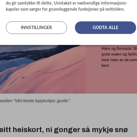
du gir samtykke til dette. Unntaket er nødvendige informasjons-
kapsler som sørger for grunnleggende funksjoner på nettsiden.
INNSTILLINGER
GODTA ALLE
gssiden
“
Vårt beste toppturtips: guide”.
 eitt heiskort, ni gonger så mykje snø