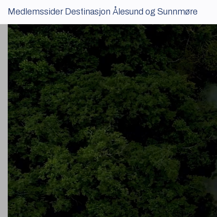
Kursportal
Medlemssider Destinasjon Ålesund og Sunnmøre