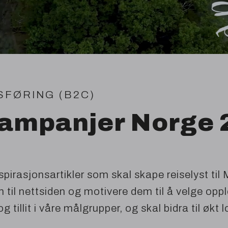
SFØRING
(
B
2
C
)
ampanjer Norge
inspirasjonsartikler som skal skape reiselyst t
 til nettsiden og motivere dem til å velge opple
 tillit i våre målgrupper, og skal bidra til økt