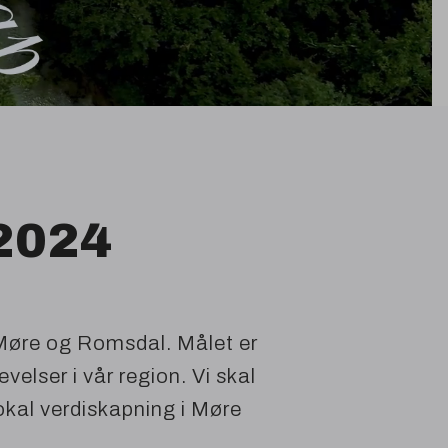
2024
il Møre og Romsdal. Målet er
velser i vår region. Vi skal
 lokal verdiskapning i Møre