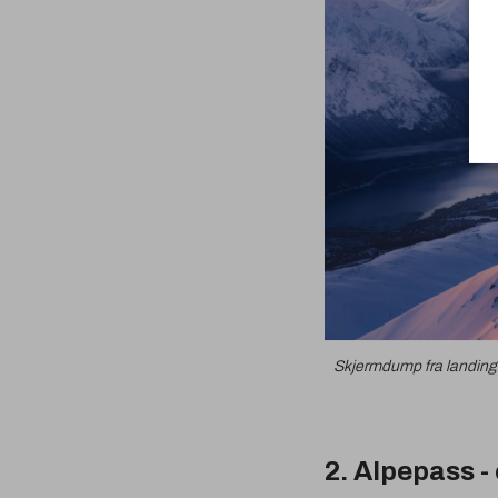
Skjermdump fra landin
2. Alpepass -