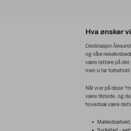
Hva ønsker vi
Destinasjon Ålesun
og våre reiselivsbedri
være tettere på det 
men vi tar forbehold
Når vi er på disse "
være tilstede, og da
hovedsak være dett
Markedsarbeid,
Synlighet - web