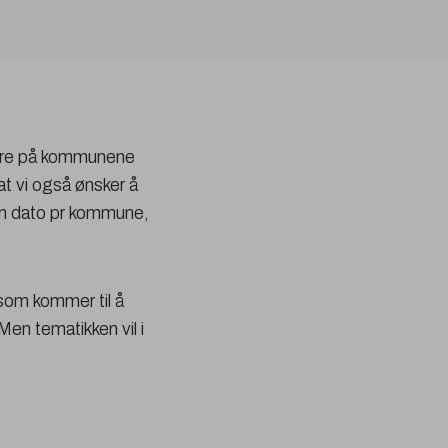
tere på kommunene
 at vi også ønsker å
 en dato pr kommune,
 som kommer til å
en tematikken vil i