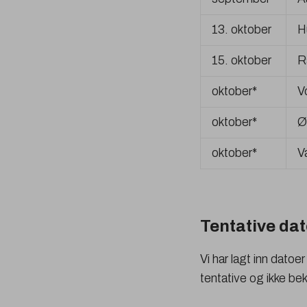
13. oktober
H
15. oktober
R
oktober*
V
oktober*
Ø
oktober*
V
Tentative da
Vi har lagt inn dato
tentative og ikke bek