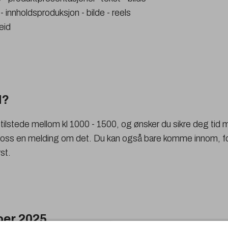
- innholdsproduksjon - bilde - reels
eid
d?
 tilstede mellom kl 1000 - 1500, og ønsker du sikre deg tid 
 oss en melding om det. Du kan også bare komme innom, for
st.
oer 2025