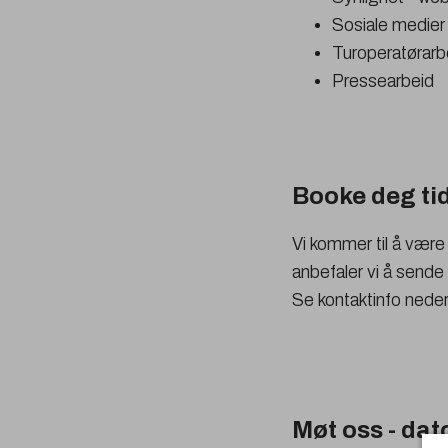
Sosiale medier 
Turoperatørarb
Pressearbeid
Booke deg ti
Vi kommer til å være
anbefaler vi å sende
Se kontaktinfo neder
Møt oss - dat