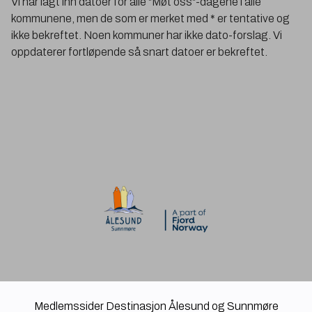
Vi har lagt inn datoer for alle "Møt oss"-dagene i alle
kommunene, men de som er merket med * er tentative og
ikke bekreftet. Noen kommuner har ikke dato-forslag. Vi
oppdaterer fortløpende så snart datoer er bekreftet.
Medlemssider Destinasjon Ålesund og Sunnmøre