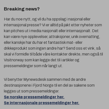
Breaking news?
Har du noe nytt, og vil du ha oppslag i nasjonal eller
internasjonal presse? Vi er alltid på jakt etter nyheter som
kan pitches ut i media nasjonalt eller internasjonalt. Det
kan være nye opplevelser, attraksjoner, unik overnatting,
eller kanskje har du har et fantastisk mat- eller
drikkeprodukt som ingen andre har? Send oss et vink, så
skal vi formidle til både våre kontakter direkte, men også til
Visitnorway som kan legge det til i artikler og
pressemeldinger som når langt ut.
Vi benytter Mynewsdesk sammen med de andre
destinasjonene i Fjord Norge til en del av sakene som
legges ut som pressemeldinger.
Se norske pressemeldinger her.
Se internasjonale pressemeldinger her.