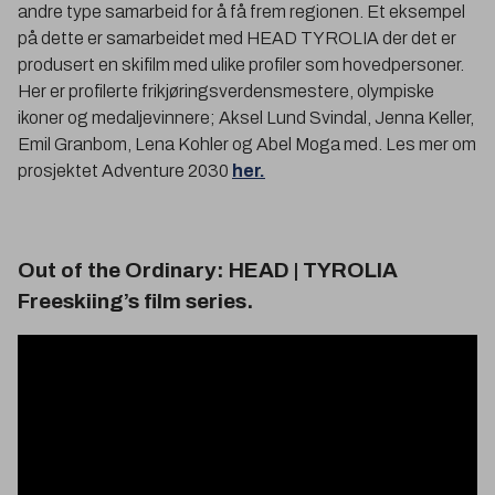
andre type samarbeid for å få frem regionen. Et eksempel
på dette er samarbeidet med HEAD TYROLIA der det er
produsert en skifilm med ulike profiler som hovedpersoner.
Her er profilerte frikjøringsverdensmestere, olympiske
ikoner og medaljevinnere; Aksel Lund Svindal, Jenna Keller,
Emil Granbom, Lena Kohler og Abel Moga med. Les mer om
prosjektet Adventure 2030
her.
Out of the Ordinary: HEAD | TYROLIA
Freeskiing’s film series.