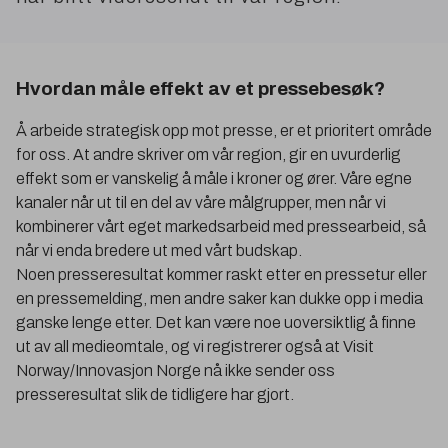
Hvordan måle effekt av et pressebesøk?
Å arbeide strategisk opp mot presse, er et prioritert område
for oss. At andre skriver om vår region, gir en uvurderlig
effekt som er vanskelig å måle i kroner og ører. Våre egne
kanaler når ut til en del av våre målgrupper, men når vi
kombinerer vårt eget markedsarbeid med pressearbeid, så
når vi enda bredere ut med vårt budskap.
Noen presseresultat kommer raskt etter en pressetur eller
en pressemelding, men andre saker kan dukke opp i media
ganske lenge etter. Det kan være noe uoversiktlig å finne
ut av all medieomtale, og vi registrerer også at Visit
Norway/Innovasjon Norge nå ikke sender oss
presseresultat slik de tidligere har gjort.