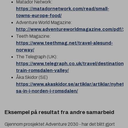
Matador Network:
https://matadornetwork.com/read/small-
towns-europe-food/
Adventure World Magazine:
http://www.adventureworldmagazine.com/pdf/20
Teeth Magazine:
https://www.teethmag.net/travel-alesund-
norway/
The Telegraph (UK):
https://www.telegraph.co.uk/travel/destination
train-romsdalen-valley/
Åka Skidor (SE)
https://www.akaskidor.se/artiklar/artiklar/nyhet
sa-in-i-norden-i-romsdalen/
Eksempel på resultat fra andre samarbeid
Gjennom prosjektet Adventure 2030 - har det blitt gjort