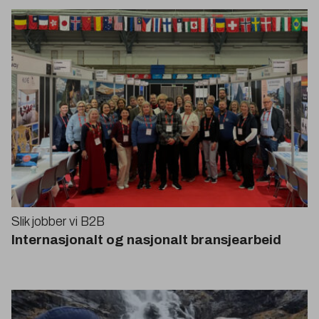
Slik jobber vi
B
2
B
Internasjonalt og nasjonalt bransjearbeid