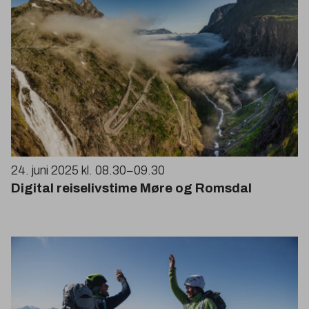
24
. juni
2025
kl.
08
.
30
−
09
.
30
Digital reiselivstime Møre og Romsdal