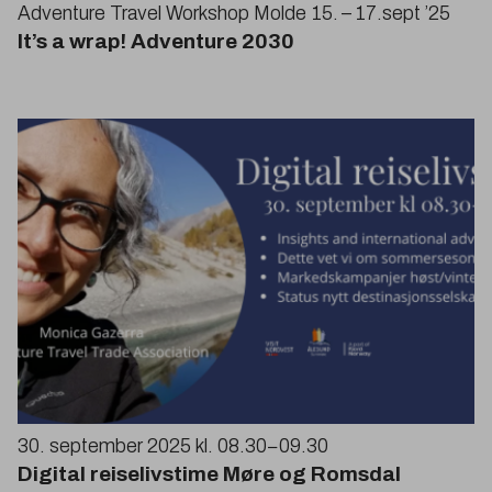
Adventure Travel Workshop Molde
15
. –
17
.sept
’
25
It’s a wrap! Adventure
2030
30
. september
2025
kl.
08
.
30
−
09
.
30
Digital reiselivstime Møre og Romsdal