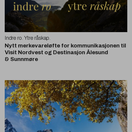
Indre ro. Ytre råskap.
Nytt merkevareløfte for kommunikasjonen til
Visit Nordvest og Destinasjon Ålesund
&
Sunnmøre