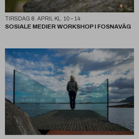
TIRSDAG
8
.
APRIL
KL
.
10
–
14
SOSIALE
MEDIER
WORKSHOP
I
FOSNAVÅG