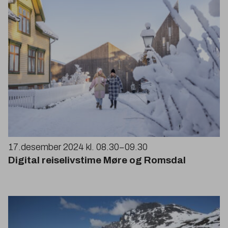
17
.desember
2024
kl.
08
.
30
−
09
.
30
Digital reiselivstime Møre og Romsdal