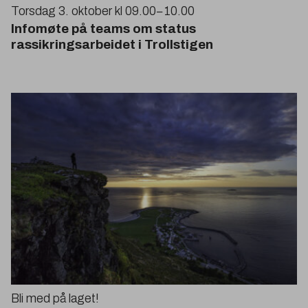
Torsdag
3
. oktober kl
09
.
00
−
10
.
00
Infomøte på teams om status
rassikringsarbeidet i Trollstigen
Bli med på laget!