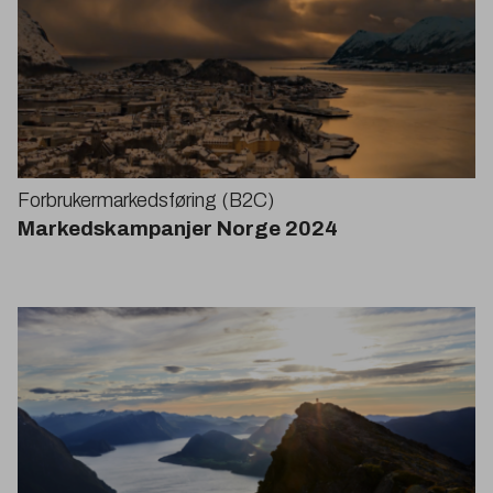
Forbrukermarkedsføring (
B
2
C
)
Markedskampanjer Norge
2024