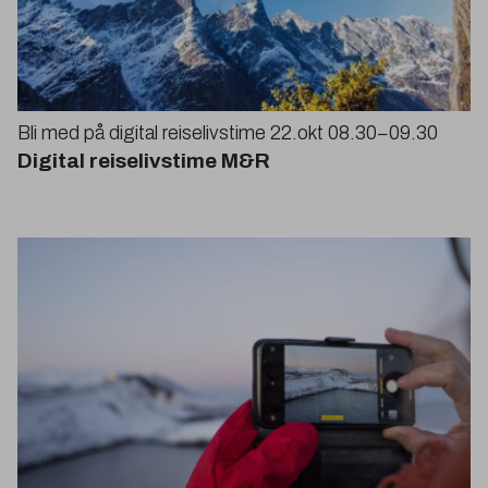
Bli med på digital reiselivstime
22
.okt
08
.
30
−
09
.
30
Digital reiselivstime M
&
R